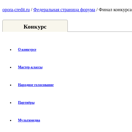
opora-credit.ru
/
Федеральная страница форума
/ Финал конкурса
Конкурс
О конкурсе
Мастер-классы
Народное голосование
Партнёры
Мультимедиа