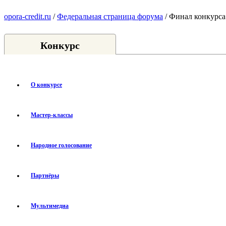
opora-credit.ru
/
Федеральная страница форума
/ Финал конкурса
Конкурс
О конкурсе
Мастер-классы
Народное голосование
Партнёры
Мультимедиа