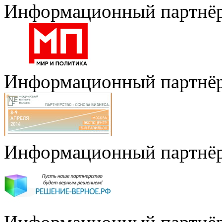
Информационный партнё
Информационный партнё
Информационный партнё