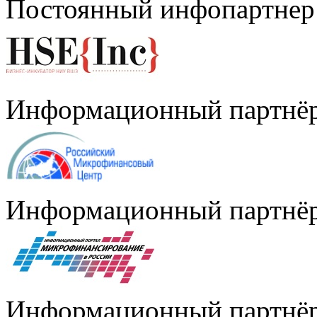
Постоянный инфопартнер
Информационный партнё
Информационный партнё
Информационный партнё