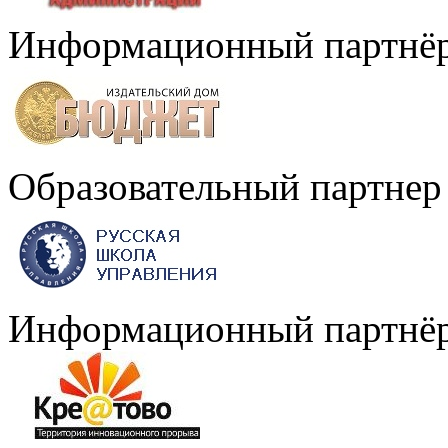
Информационный партнё
Образовательный партнер
Информационный партнё