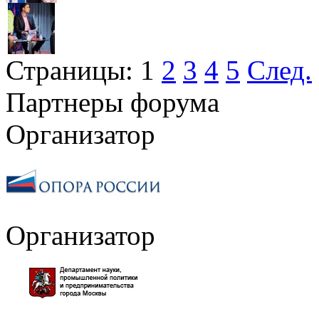
Страницы:
1
2
3
4
5
След.
Партнеры форума
Организатор
Организатор