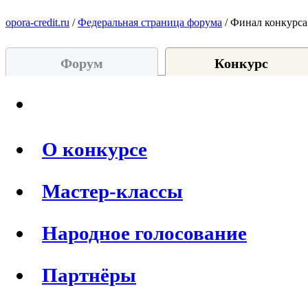
opora-credit.ru
/
Федеральная страница форума
/ Финал конкурса
Форум
Конкурс
О конкурсе
Мастер-классы
Народное голосование
Партнёры