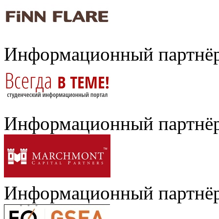
Информационный партнё
Информационный партнё
Информационный партнё