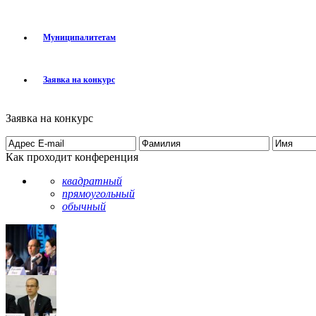
Муниципалитетам
Заявка на конкурс
Заявка на конкурс
Как проходит конференция
квадратный
прямоугольный
обычный