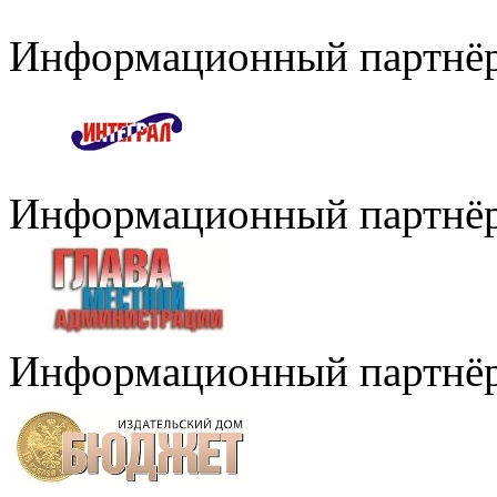
Информационный партнё
Информационный партнё
Информационный партнё