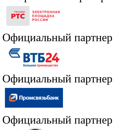
Официальный партнер
Официальный партнер
Официальный партнер