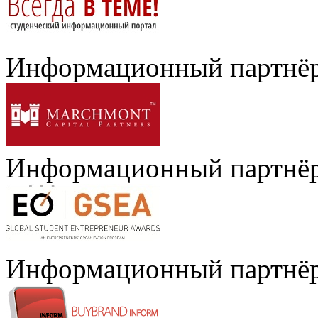
Информационный партнё
Информационный партнё
Информационный партнё