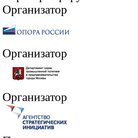
Организатор
Организатор
Организатор