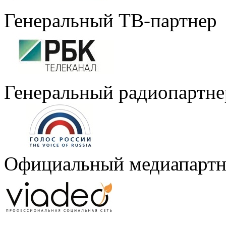
Генеральный ТВ-партнер
Генеральный радиопартне
Официальный медиапартн