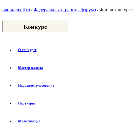
opora-credit.ru
/
Федеральная страница форума
/ Финал конкурса
Конкурс
О конкурсе
Мастер-классы
Народное голосование
Партнёры
Мультимедиа