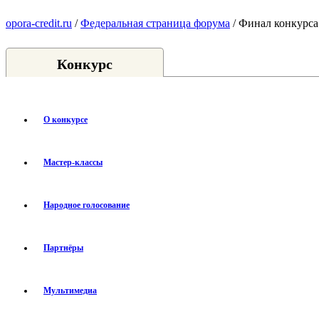
opora-credit.ru
/
Федеральная страница форума
/ Финал конкурса
Конкурс
О конкурсе
Мастер-классы
Народное голосование
Партнёры
Мультимедиа