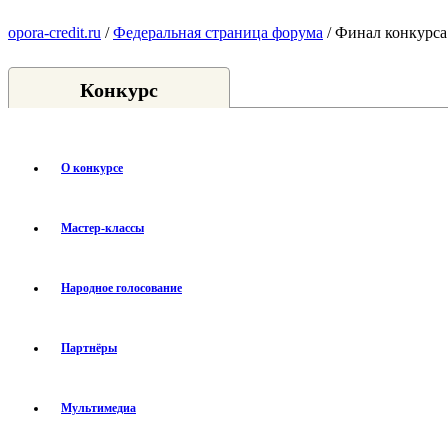
opora-credit.ru
/
Федеральная страница форума
/ Финал конкурса
Конкурс
О конкурсе
Мастер-классы
Народное голосование
Партнёры
Мультимедиа