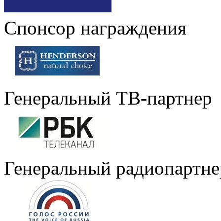
Спонсор награждения
Генеральный ТВ-партнер
Генеральный радиопартне