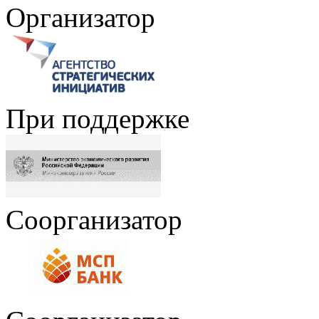
Организатор
При поддержке
Соорганизатор