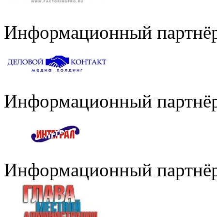
Информационный партнё
Информационный партнё
Информационный партнё