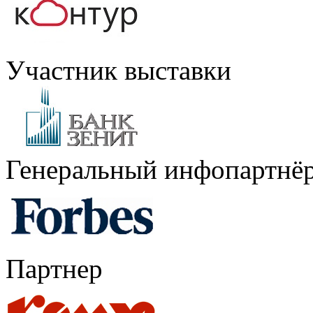
Участник выставки
Генеральный инфопартнё
Партнер