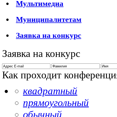
Мультимедиа
Муниципалитетам
Заявка на конкурс
Заявка на конкурс
Как проходит конференци
квадратный
прямоугольный
обычный