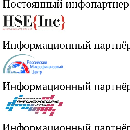
Постоянный инфопартнер
Информационный партнё
Информационный партнё
Информационный партнё