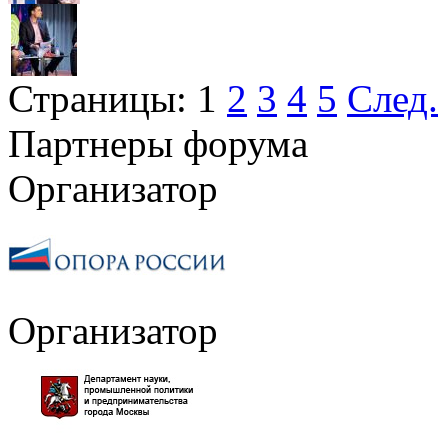
Страницы:
1
2
3
4
5
След.
Партнеры форума
Организатор
Организатор