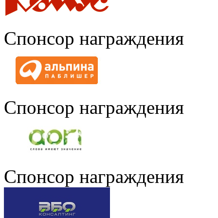
Спонсор награждения
Спонсор награждения
Спонсор награждения