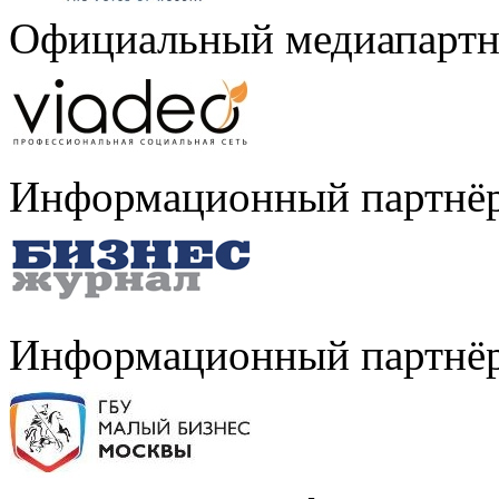
Официальный медиапартн
Информационный партнё
Информационный партнё