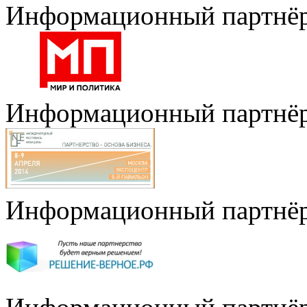
Информационный партнё
Информационный партнё
Информационный партнё