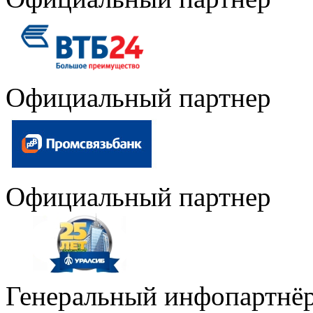
Официальный партнер
Официальный партнер
Генеральный инфопартнё