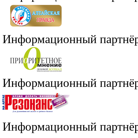
Информационный партнё
Информационный партнё
Информационный партнё