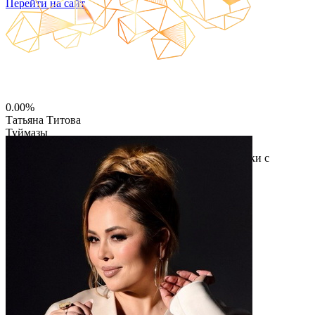
Перейти на сайт
0.00%
Татьяна Титова
Туймазы
ИП Титова Татьяна Васильевна
Строительство автомобильных дорог, ИЖС и сделки с
недвижимостью
Читать описание