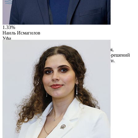
1.33%
Наиль Исмагилов
Уфа
ООО "ВЕБПРОСТРАНСТВО"
Вебпространство — аккредитованная ИТ-компания,
специализирующаяся на разработке цифровых веб-решений
для промышленности, образования и недвижимости.
Читать описание
Перейти на сайт