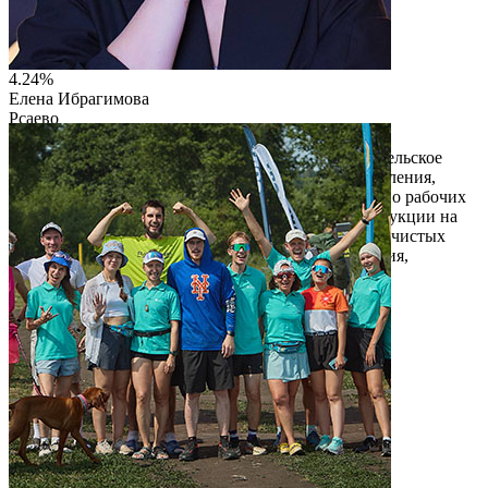
4.24%
Елена Ибрагимова
Рсаево
ООО "УРАЛ"
« Мое призвание — работать на родной земле ». Сельское
хозяйство — основной источник питания для населения,
благодаря которому существует большое количество рабочих
мест. - увеличение количества отечественной продукции на
рынке. Продукция, произведённая в экологически чистых
районах, всегда пользуется спросом среди населения,
особенно городского.
Читать описание