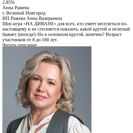
2.85%
Анна Ражева
г. Великий Новгород
ИП Ражева Анна Валерьевна
Шоу-игра «НА ДИВАНЕ» для всех, кто умеет веселиться по-
настоящему и не стесняется показать, какой крутой и нелепый
бывает (иногда!) Но в основном крутой, конечно? Возраст
участников от 8 до 100 лет.
Читать описание
Перейти на сайт