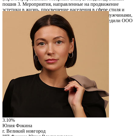
пошив 3. Мероприятия, направленные на продвижение
эстетики в жизнь, просвещение населения в сфере стиля и
моды, психология стиля. Работаем с женщинами, мужчинами,
детьми 4. Массовое производство (в этом году учредили ООО
«Современная Новгородская Мануфактура»
Читать описание
Перейти на сайт
3.10%
Юлия Фокина
г. Великий новгород