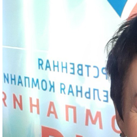
Denmark) . Налажено собственное производство в СПб.
(Сертиф. , запущен процесс — РУ) кресло-стул с санитарным
оснащением Flamingo RU, Swift-RU ( Сертиф. , РУ)
Читать описание
Перейти на сайт