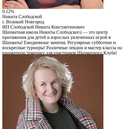
0.12%
Никита Слободской
г. Великий Новгород
ИП Слободской Никита Константинович
Шахматная школа Никиты Слободского — это центр
притяжения для детей и взрослых увлеченных игрой в
Шахматы! Ежедневные занятия. Регулярные субботние и
воскресные турниры! Различные лекции и мастер классы на
шахматную тематику для участников Шахматного Клуба!
Читать описание
Перейти на сайт