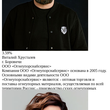
3.59%
Виталий Хрусталев
г. Боровичи
ООО «Огнеупорснабсервис»
Компания ООО «Огнеупорснабсервис» основана в 2005 году.
Основными видами деятельности ООО
«Огнеупорснабсервис» являются: - оптовая торговля и
поставка огнеупорных материалов, осуществляемая по всей
территории России; - производство сухих огнеупорных
смесей и пластичных масс; - грузовые перевозки и
транспортная обработка грузов.
Читать описание
Перейти на сайт