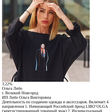
организациями и на постоянной основе ведем
благотворительную деятельность.
Читать описание
Перейти на сайт
3.22%
Ольга Либо
г. Великий Новгород
ИП Либо Ольга Викторовна
Деятельность по созданию одежды и аксессуаров. Включает 4
направления 1. Начинающий Российский бренд LIBO’OLGA
(зарегистрированный товарный знак) 2. Индивидуальный