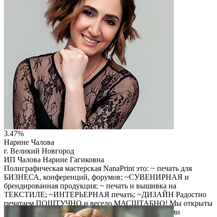
3.47%
Нарине Чалова
г. Великий Новгород
ИП Чалова Нарине Гагиковна
Полиграфическая мастерская NanaPrint это: ~ печать для
БИЗНЕСА, конференций, форумов; ~СУВЕНИРНАЯ и
брендированная продукция; ~ печать и вышивка на
ТЕКСТИЛЕ; ~ИНТЕРЬЕРНАЯ печать; ~ДИЗАЙН Радостно
печатаем ПОШТУЧНО и весело МАСШТАБНО! Мы открыты
и сотрудничаем с самозанятыми, с некоммерческими