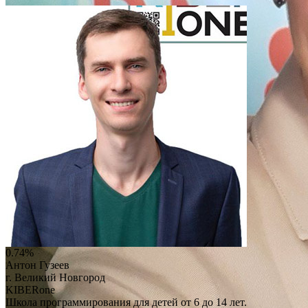
0.74%
Антон Гузеев
г. Великий Новгород
KIBERone
Школа программирования для детей от 6 до 14 лет.