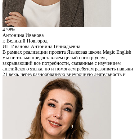
4.58%
Антонина Иванова
г. Великий Новгород
ИП Иванова Антонина Геннадьевна
В рамках реализации проекта Языковая школа Magic English
мы не только предоставляем целый спектр услуг,
закрывающий все потребности, связанные с изучением
английского языка, но и помогаем ребятам развивать навыки
21 века, через разнообразную внеурочную деятельность и
проектную работу.
Читать описание
Перейти на сайт