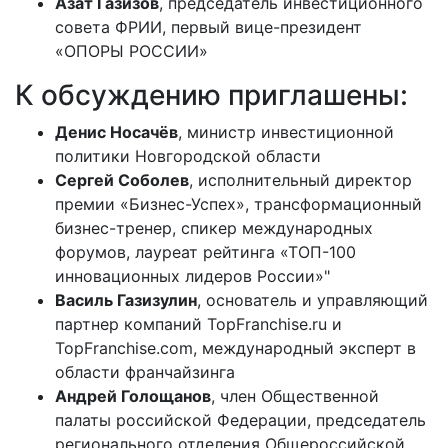
Азат Газизов
, председатель инвестиционного
совета ФРИИ, первый вице-президент
«ОПОРЫ РОССИИ»
К обсуждению приглашены:
Денис Носачёв
, министр инвестиционной
политики Новгородской области
Сергей Соболев
, исполнительный директор
премии «Бизнес-Успех», трансформационный
бизнес-тренер, спикер международных
форумов, лауреат рейтинга «ТОП-100
инновационных лидеров России»"
Василь Газизулин
, основатель и управляющий
партнер компаний TopFranchise.ru и
TopFranchise.com, международный эксперт в
области франчайзинга
Андрей Голощанов
, член Общественной
палаты российской Федерации, председатель
регионального отделения Общероссийской