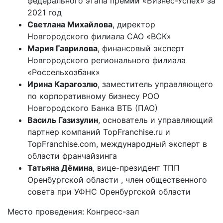
федерального этапа премии «Бизнес-Успех» за
2021 год
Светлана Михайлова
, директор
Новгородского филиала САО «ВСК»
Мария Гаврилова
, финансовый эксперт
Новгородского регионального филиала
«Россельхозбанк»
Ирина Карагозлю
, заместитель управляющего
по корпоративному бизнесу РОО
Новгородского Банка ВТБ (ПАО)
Василь Газизулин
, основатель и управляющий
партнер компаний TopFranchise.ru и
TopFranchise.com, международный эксперт в
области франчайзинга
Татьяна Дёмина
, вице-президент ТПП
Оренбургской области , член общественного
совета при УФНС Оренбургской области
Место проведения: Конгресс-зал