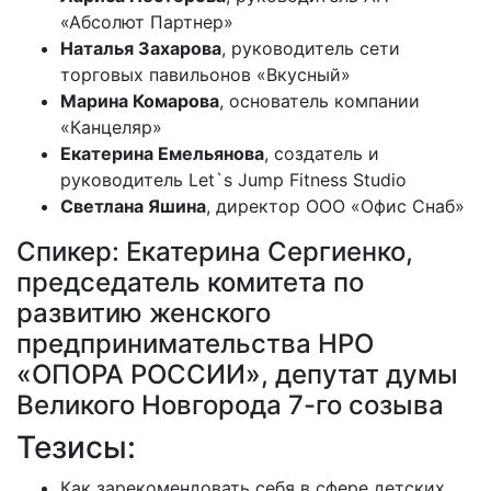
«Абсолют Партнер»
Наталья Захарова
, руководитель сети
торговых павильонов «Вкусный»
Марина Комарова
, основатель компании
«Канцеляр»
Екатерина Емельянова
, создатель и
руководитель Let`s Jump Fitness Studio
Светлана Яшина
, директор ООО «Офис Снаб»
Спикер: Екатерина Сергиенко,
председатель комитета по
развитию женского
предпринимательства НРО
«ОПОРА РОССИИ», депутат думы
Великого Новгорода 7-го созыва
Тезисы:
Как зарекомендовать себя в сфере детских