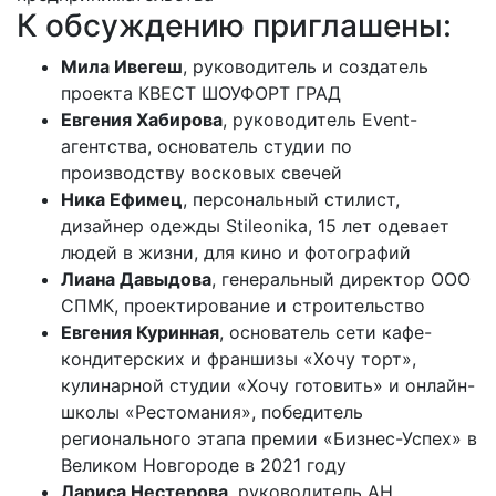
К обсуждению приглашены:
Мила Ивегеш
, руководитель и создатель
проекта КВЕСТ ШОУФОРТ ГРАД
Евгения Хабирова
, руководитель Event-
агентства, основатель студии по
производству восковых свечей
Ника Ефимец
, персональный стилист,
дизайнер одежды Stileonika, 15 лет одевает
людей в жизни, для кино и фотографий
Лиана Давыдова
, генеральный директор ООО
СПМК, проектирование и строительство
Евгения Куринная
, основатель сети кафе-
кондитерских и франшизы «Хочу торт»,
кулинарной студии «Хочу готовить» и онлайн-
школы «Рестомания», победитель
регионального этапа премии «Бизнес-Успех» в
Великом Новгороде в 2021 году
Лариса Нестерова
, руководитель АН