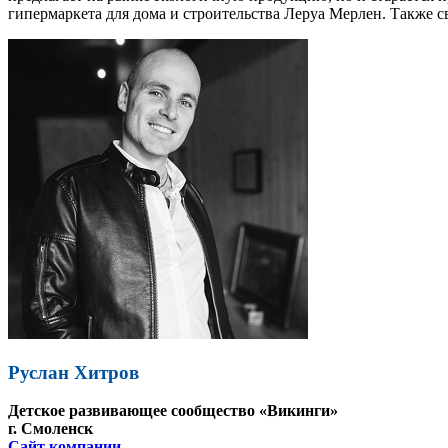
гипермаркета для дома и строительства Леруа Мерлен. Также 
Руслан Хитров
Детское развивающее сообщество «Викинги»
г. Смоленск
Сайт компании