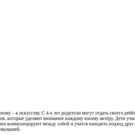
у – к искусству. С 4-х лет родители могут отдать своего ребёнк
ов, которые уделяют внимание каждому юному актёру. Дети уча
янно коммуницируют между собой и учатся находить подход друг
и малышей.