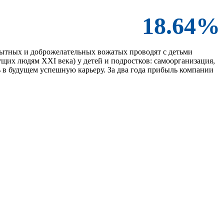
18.64%
опытных и доброжелательных вожатых проводят с детьми
сущих людям XXI века) у детей и подростков: самоорганизация,
 в будущем успешную карьеру. За два года прибыль компании