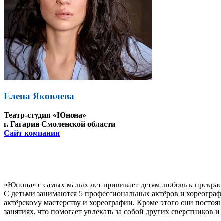
Елена Яковлева
Театр-студия «Юнона»
г. Гагарин Смоленской области
Сайт компании
«Юнона» с самых малых лет прививает детям любовь к прекрасном
С детьми занимаются 5 профессиональных актёров и хореограф
актёрскому мастерству и хореографии. Кроме этого они посто
занятиях, что помогает увлекать за собой других сверстников 