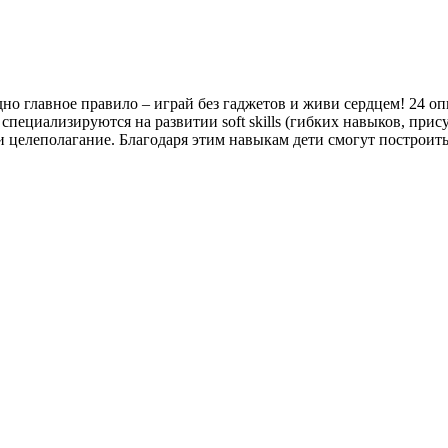
дно главное правило – играй без гаджетов и живи сердцем! 24 
специализируются на развитии soft skills (гибких навыков, при
 целеполагание. Благодаря этим навыкам дети смогут построить