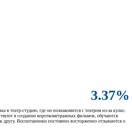
3.37%
а в театр-студию, где он познакомится с театром из-за кулис.
ствуют в создании короткометражных фильмов, обучаются
 к другу. Воспитанники постоянно восторженно отзываются о