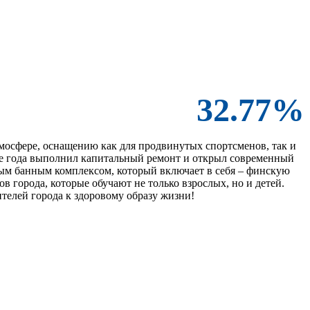
32.77%
мосфере, оснащению как для продвинутых спортсменов, так и
ие года выполнил капитальный ремонт и открыл современный
ным банным комплексом, который включает в себя – финскую
в города, которые обучают не только взрослых, но и детей.
телей города к здоровому образу жизни!