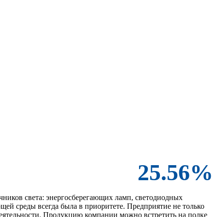
25.56%
очников света: энергосберегающих ламп, светодиодных
щей среды всегда была в приоритете. Предприятие не только
деятельности. Продукцию компании можно встретить на полке