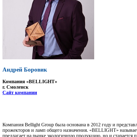
Андрей Боровик
Компания «BELLIGHT»
г. Смоленск
Сайт компании
Компания Bellight Group была основана в 2012 году и предст
прожекторов и ламп общего назначения. «BELLIGHT» называет 
предлагает на рынке экологичную продукцию, но и старается 